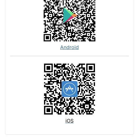
Android
iOS