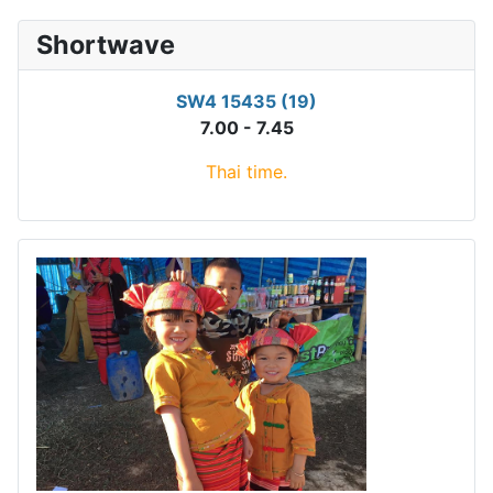
Shortwave
SW4 15435 (19)
7.00 - 7.45
Thai time.